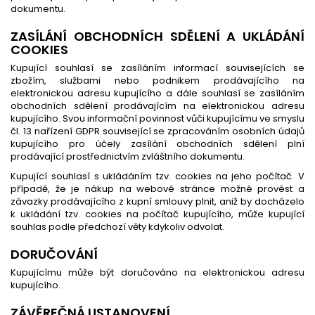
dokumentu.
ZASÍLÁNÍ OBCHODNÍCH SDĚLENÍ A UKLÁDÁNÍ
COOKIES
Kupující souhlasí se zasíláním informací souvisejících se
zbožím, službami nebo podnikem prodávajícího na
elektronickou adresu kupujícího a dále souhlasí se zasíláním
obchodních sdělení prodávajícím na elektronickou adresu
kupujícího. Svou informační povinnost vůči kupujícímu ve smyslu
čl. 13 nařízení GDPR související se zpracováním osobních údajů
kupujícího pro účely zasílání obchodních sdělení plní
prodávající prostřednictvím zvláštního dokumentu.
Kupující souhlasí s ukládáním tzv. cookies na jeho počítač. V
případě, že je nákup na webové stránce možné provést a
závazky prodávajícího z kupní smlouvy plnit, aniž by docházelo
k ukládání tzv. cookies na počítač kupujícího, může kupující
souhlas podle předchozí věty kdykoliv odvolat.
DORUČOVÁNÍ
Kupujícímu může být doručováno na elektronickou adresu
kupujícího.
ZÁVĚREČNÁ USTANOVENÍ