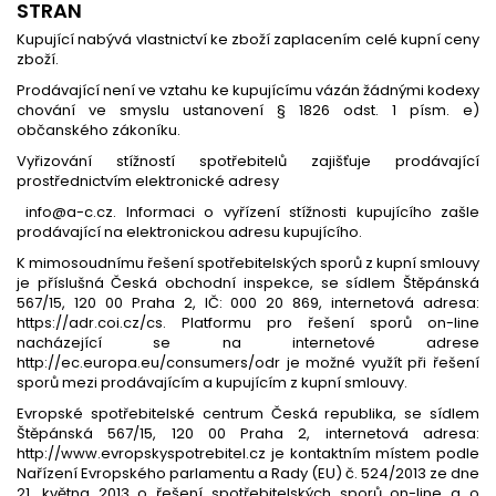
STRAN
Kupující nabývá vlastnictví ke zboží zaplacením celé kupní ceny
zboží.
Prodávající není ve vztahu ke kupujícímu vázán žádnými kodexy
chování ve smyslu ustanovení § 1826 odst. 1 písm. e)
občanského zákoníku.
Vyřizování stížností spotřebitelů zajišťuje prodávající
prostřednictvím elektronické adresy
info@a-c.cz. Informaci o vyřízení stížnosti kupujícího zašle
prodávající na elektronickou adresu kupujícího.
K mimosoudnímu řešení spotřebitelských sporů z kupní smlouvy
je příslušná Česká obchodní inspekce, se sídlem Štěpánská
567/15, 120 00 Praha 2, IČ: 000 20 869, internetová adresa:
https://adr.coi.cz/cs. Platformu pro řešení sporů on-line
nacházející se na internetové adrese
http://ec.europa.eu/consumers/odr je možné využít při řešení
sporů mezi prodávajícím a kupujícím z kupní smlouvy.
Evropské spotřebitelské centrum Česká republika, se sídlem
Štěpánská 567/15, 120 00 Praha 2, internetová adresa:
http://www.evropskyspotrebitel.cz je kontaktním místem podle
Nařízení Evropského parlamentu a Rady (EU) č. 524/2013 ze dne
21. května 2013 o řešení spotřebitelských sporů on-line a o