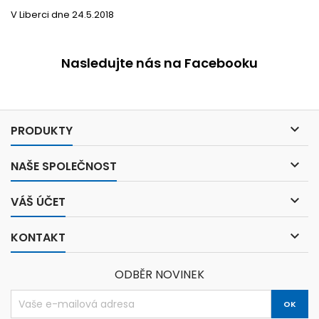
V Liberci dne 24.5.2018
Nasledujte nás na Facebooku

PRODUKTY

NAŠE SPOLEČNOST

VÁŠ ÚČET

KONTAKT
ODBĚR NOVINEK