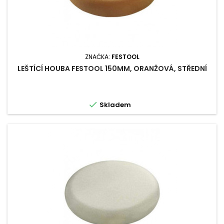
ZNAČKA:
FESTOOL
LEŠTÍCÍ HOUBA FESTOOL 150MM, ORANŽOVÁ, STŘEDNÍ

Skladem