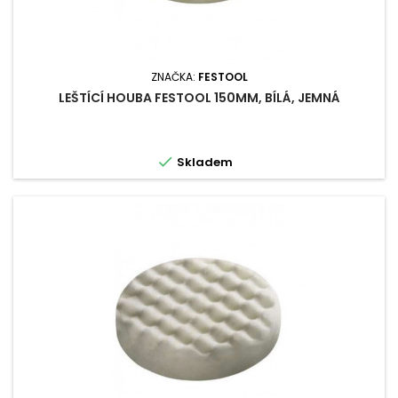
ZNAČKA:
FESTOOL
LEŠTÍCÍ HOUBA FESTOOL 150MM, BÍLÁ, JEMNÁ

Skladem