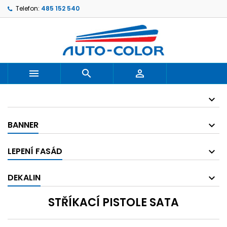
Telefon:
485 152 540



BANNER
LEPENÍ FASÁD
DEKALIN
STŘÍKACÍ PISTOLE SATA