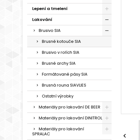
Lepení a tmelení
Lakování
Brusivo SIA
Brusné kotouče SIA
Brusivo v rolích SIA
Brusné archy SIA
Formátované pásy SIA
Brusná rouna SIAVLIES
Ostatní výrobky
Materiály pro lakování DE BEER
Materiály pro lakování DINITROL
Materiály pro lakování
SPRALAC
