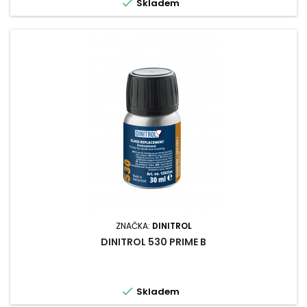

Skladem
ZNAČKA:
DINITROL
DINITROL 530 PRIME B

Skladem