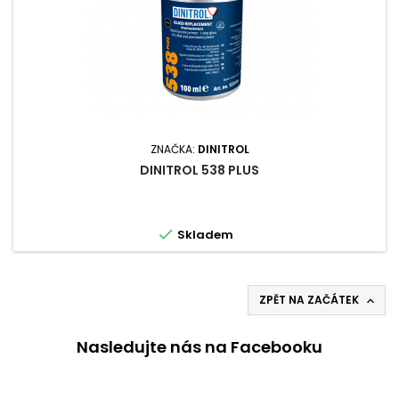
ZNAČKA:
DINITROL
DINITROL 538 PLUS

Skladem
ZPĚT NA ZAČÁTEK

Nasledujte nás na Facebooku