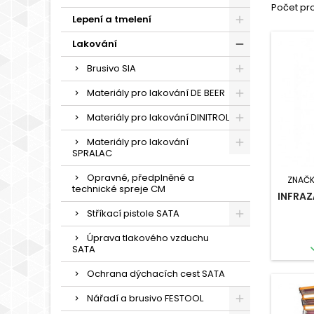
Počet pro
Lepení a tmelení
Lakování
Brusivo SIA
Materiály pro lakování DE BEER
Materiály pro lakování DINITROL
Materiály pro lakování
SPRALAC
Opravné, předplněné a
ZNAČK
technické spreje CM
INFRAZ
Stříkací pistole SATA
Úprava tlakového vzduchu
SATA
Ochrana dýchacích cest SATA
Nářadí a brusivo FESTOOL