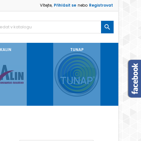
Vítejte,
Přihlásit se
nebo
Registrovat

KALIN
TUNAP