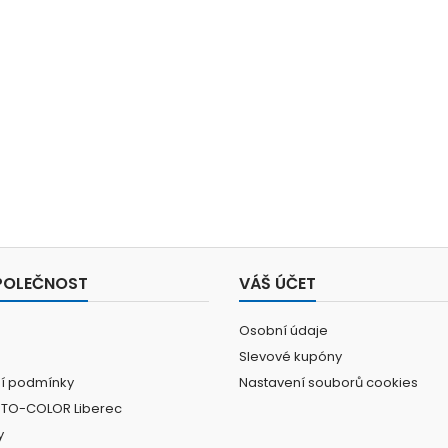
POLEČNOST
VÁŠ ÚČET
Osobní údaje
Slevové kupóny
í podmínky
Nastavení souborů cookies
UTO-COLOR Liberec
y