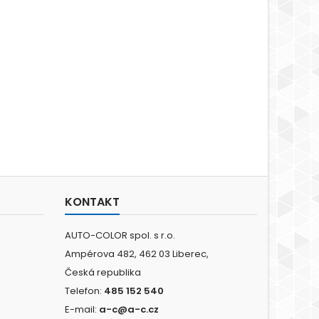
KONTAKT
AUTO-COLOR spol. s r.o.
Ampérova 482, 462 03 Liberec,
Česká republika
Telefon:
485 152 540
E-mail:
a-c@a-c.cz