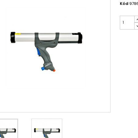
Kód
978