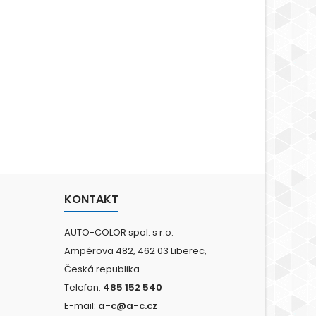
KONTAKT
AUTO-COLOR spol. s r.o.
Ampérova 482, 462 03 Liberec,
Česká republika
Telefon:
485 152 540
E-mail:
a-c@a-c.cz