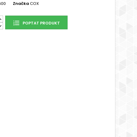
600
Značka
COX
POPTAT PRODUKT