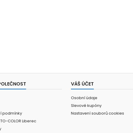
POLEČNOST
VÁŠ ÚČET
Osobní údaje
Slevové kupóny
í podmínky
Nastavení souborů cookies
UTO-COLOR Liberec
y