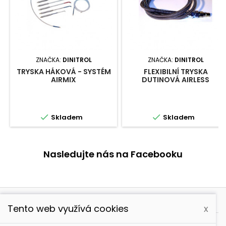
ZNAČKA:
DINITROL
ZNAČKA:
DINITROL
TRYSKA HÁKOVÁ - SYSTÉM
FLEXIBILNÍ TRYSKA
AIRMIX
DUTINOVÁ AIRLESS


Skladem
Skladem
Nasledujte nás na Facebooku

PRODUKTY
Tento web využívá cookies
x