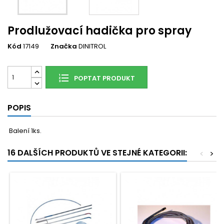
Prodlužovací hadička pro spray
Kód
17149
Značka
DINITROL
POPTAT PRODUKT
POPIS
Balení 1ks.
16 DALŠÍCH PRODUKTŮ VE STEJNÉ KATEGORII:
<
>