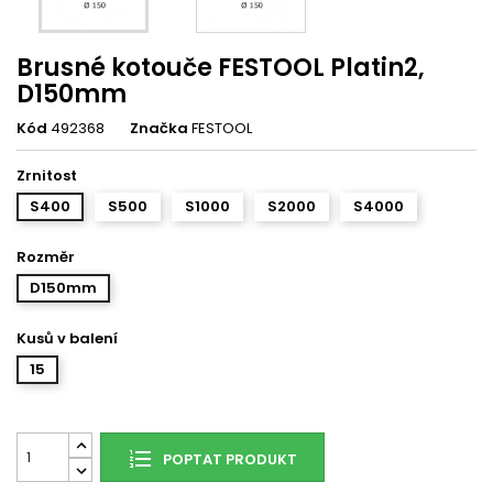
Brusné kotouče FESTOOL Platin2,
D150mm
Kód
492368
Značka
FESTOOL
Zrnitost
S400
S500
S1000
S2000
S4000
Rozměr
D150mm
Kusů v balení
15
POPTAT PRODUKT