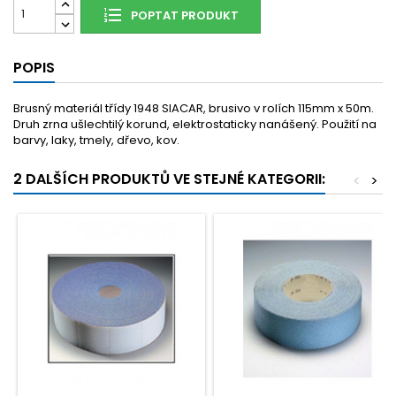
POPTAT PRODUKT
POPIS
Brusný materiál třídy 1948 SIACAR, brusivo v rolích 115mm x 50m.
Druh zrna ušlechtilý korund, elektrostaticky nanášený. Použití na
barvy, laky, tmely, dřevo, kov.
2 DALŠÍCH PRODUKTŮ VE STEJNÉ KATEGORII:
<
>