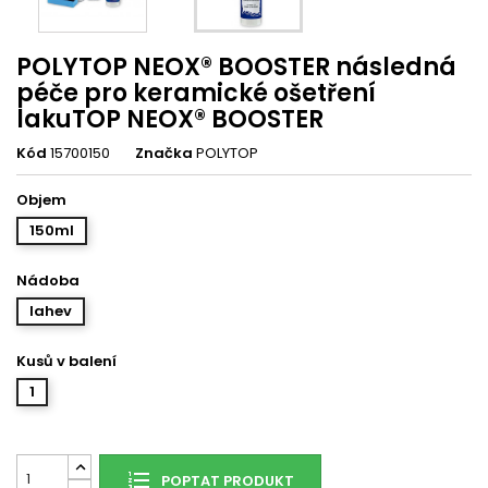
POLYTOP NEOX® BOOSTER následná
péče pro keramické ošetření
lakuTOP NEOX® BOOSTER
Kód
15700150
Značka
POLYTOP
Objem
150ml
Nádoba
lahev
Kusů v balení
1
POPTAT PRODUKT