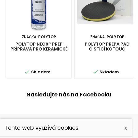
ZNAČKA:
POLYTOP
ZNAČKA:
POLYTOP
POLYTOP NEOX® PREP
POLYTOP PREPA PAD
PŘÍPRAVA PRO KERAMICKÉ
ČISTÍCÍ KOTOUČ
OŠETŘENÍ LAKU


Skladem
Skladem
Nasledujte nás na Facebooku

PRODUKTY
Tento web využívá cookies
x