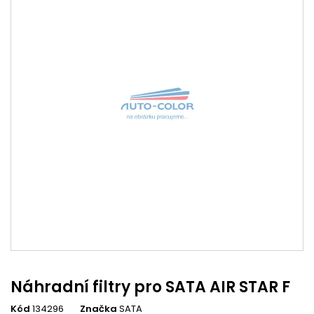
Náhradní filtry pro SATA AIR STAR F
Kód
134296
Značka
SATA