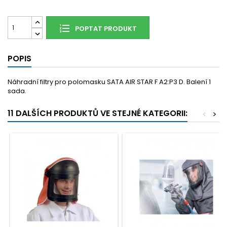
POPTAT PRODUKT
POPIS
Náhradní filtry pro polomasku SATA AIR STAR F A2:P3 D. Balení 1
sada.
11 DALŠÍCH PRODUKTŮ VE STEJNÉ KATEGORII:
<
>