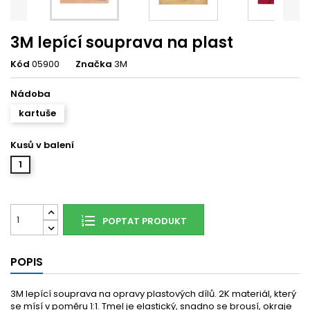
3M lepící souprava na plast
Kód
05900
Značka
3M
Nádoba
kartuše
Kusů v balení
1
POPTAT PRODUKT
POPIS
3M lepící souprava na opravy plastových dílů. 2K materiál, který
se mísí v poměru 1:1. Tmel je elastický, snadno se brousí, okraje