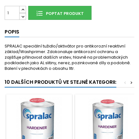
POPTAT PRODUKT
POPIS
SPRALAC speciální tužidlo/aktivátor pro antikorozní reaktivní
základ/Washprimer. Zdokonaluje antikorozní ochranu a
zajišťuje přilnavost dalších vrstev, hlavně na problematických
podkladech jako AL slitiny, nerez, pozinkované díly a podobně.
Balení v plechovkách o obsahu 1ltr.
10 DALŠÍCH PRODUKTŮ VE STEJNÉ KATEGORII:
<
>