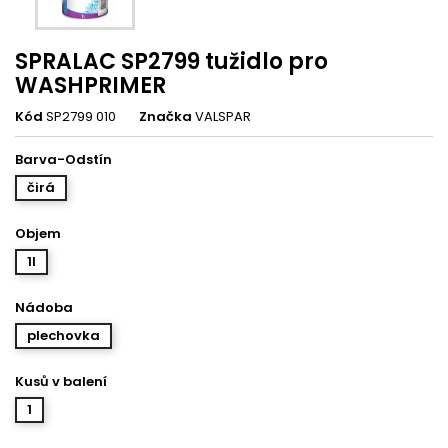
SPRALAC SP2799 tužidlo pro
WASHPRIMER
Kód
SP2799 010
Značka
VALSPAR
Barva-Odstín
čirá
Objem
1l
Nádoba
plechovka
Kusů v balení
1