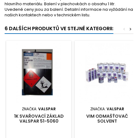
hlavního materiálu. Balení v plechovkách o obsahu 1 litr.
Uvedené ceny jsou za balení. Detailní informace na vyžádání na
našich kontaktech nebo v technickém listu.
6 DALŠÍCH PRODUKTŮ VE STEJNÉ KATEGORII:
<
>
ZNAČKA:
VALSPAR
ZNAČKA:
VALSPAR
1K SVAŘOVACÍ ZÁKLAD
VIM ODMAŠŤOVAČ
VALSPAR 51-5060
SOLVENT