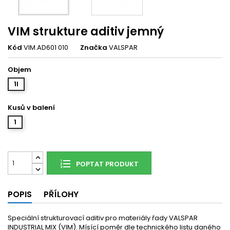
VIM strukture aditiv jemný
Kód
VIM.AD601 010
Značka
VALSPAR
Objem
1l
Kusů v balení
1
POPTAT PRODUKT
POPIS
PŘÍLOHY
Speciální strukturovací aditiv pro materiály řady VALSPAR
INDUSTRIAL MIX (VIM). Mísící poměr dle technického listu daného