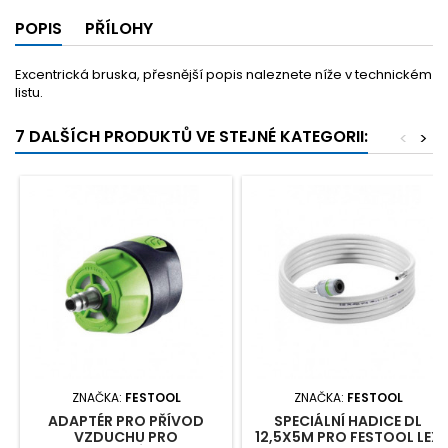
POPIS
PŘÍLOHY
Excentrická bruska, přesnější popis naleznete níže v technickém
listu.
7 DALŠÍCH PRODUKTŮ VE STEJNÉ KATEGORII:
<
>
ZNAČKA:
FESTOOL
ZNAČKA:
FESTOOL
ADAPTÉR PRO PŘÍVOD
SPECIÁLNÍ HADICE DL
VZDUCHU PRO
12,5X5M PRO FESTOOL LEX