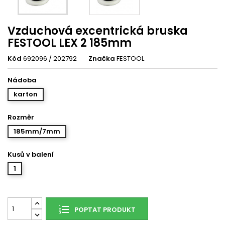
Vzduchová excentrická bruska
FESTOOL LEX 2 185mm
Kód
692096 / 202792
Značka
FESTOOL
Nádoba
karton
Rozměr
185mm/7mm
Kusů v balení
1
POPTAT PRODUKT