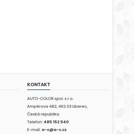
KONTAKT
AUTO-COLOR spol. s r.o.
Ampérova 482, 462 03 Liberec,
Česká republika
Telefon:
485 152 540
E-mail:
a-c@a-c.cz