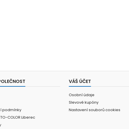
POLEČNOST
VÁŠ ÚČET
Osobní údaje
Slevové kupóny
í podmínky
Nastavení souborů cookies
UTO-COLOR Liberec
y