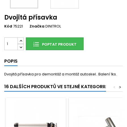
Dvojitá přísavka
Kód
75221
Značka
DINITROL
POPTAT PRODUKT
POPIS
Dvojitá přísavka pro demontáž a montáž autoskel.. Balení 1ks.
16 DALŠÍCH PRODUKTŮ VE STEJNÉ KATEGORII:
<
>