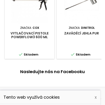
ZNAČKA:
COX
ZNAČKA:
DINITROL
VYTLAČOVACÍ PISTOLE
ZAVÁDĚCÍ JEHLA PUR
POWERFLOW3 600 ML


Skladem
Skladem
Nasledujte nás na Facebooku

PRODUKTY
Tento web využívá cookies
x