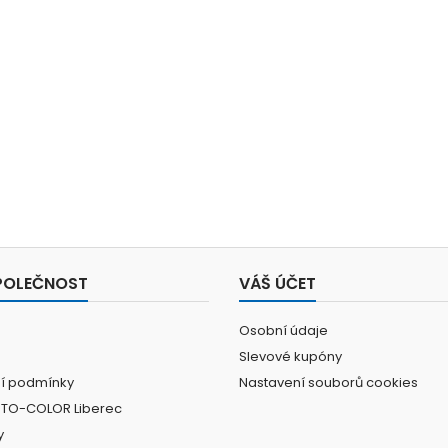
POLEČNOST
VÁŠ ÚČET
Osobní údaje
Slevové kupóny
í podmínky
Nastavení souborů cookies
UTO-COLOR Liberec
y