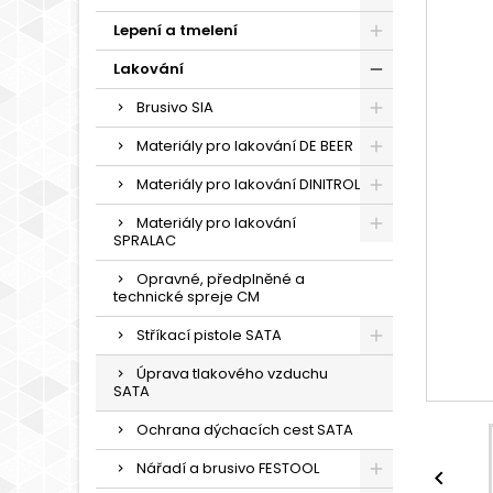
Lepení a tmelení
Lakování
Brusivo SIA
Materiály pro lakování DE BEER
Materiály pro lakování DINITROL
Materiály pro lakování
SPRALAC
Opravné, předplněné a
technické spreje CM
Stříkací pistole SATA
Úprava tlakového vzduchu
SATA
Ochrana dýchacích cest SATA
Nářadí a brusivo FESTOOL
