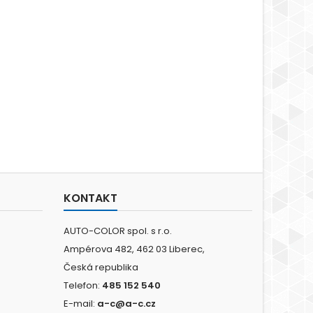
KONTAKT
AUTO-COLOR spol. s r.o.
Ampérova 482, 462 03 Liberec,
Česká republika
Telefon:
485 152 540
E-mail:
a-c@a-c.cz