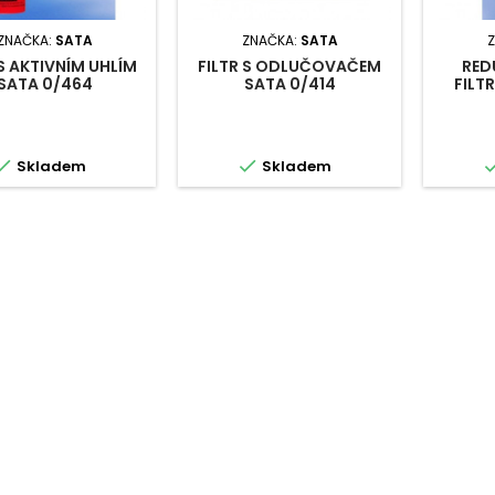
ZNAČKA:
SATA
ZNAČKA:
SATA
 S AKTIVNÍM UHLÍM
FILTR S ODLUČOVAČEM
RED
SATA 0/464
SATA 0/414
FILT


Skladem
Skladem