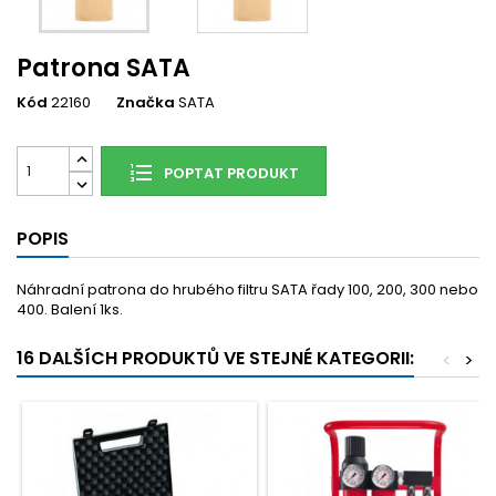
Patrona SATA
Kód
22160
Značka
SATA
POPTAT PRODUKT
POPIS
Náhradní patrona do hrubého filtru SATA řady 100, 200, 300 nebo
400. Balení 1ks.
16 DALŠÍCH PRODUKTŮ VE STEJNÉ KATEGORII:
<
>