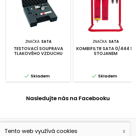
ZNAČKA:
SATA
ZNAČKA:
SATA
TESTOVACÍ SOUPRAVA
KOMBIFILTR SATA 0/444 SE
TLAKOVÉHO VZDUCHU
STOJANEM
SATA


Skladem
Skladem
Nasledujte nás na Facebooku

PRODUKTY
Tento web využívá cookies
x